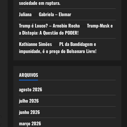
sociedade em ruptura.
Juliana
em
Gabriela – Elomar
Trump é Louco? – Arnobio Rocha
em
Trump-Musk e
a Distopia: A Questão do PODER!
Kathianne Simões
em
PL da Bandidagem e
impunidade, é o preço do Bolsonaro Livre!
ARQUIVOS
agosto 2026
julho 2026
junho 2026
m
março 2026
r