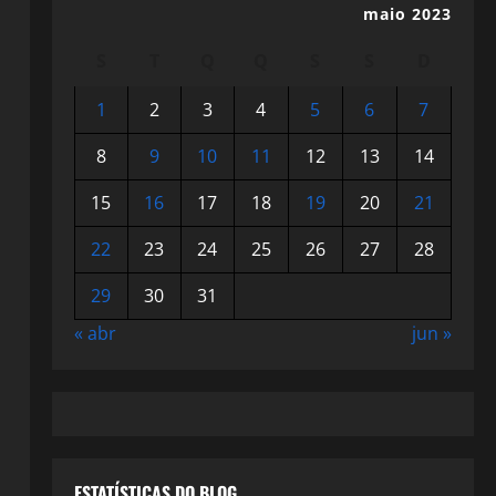
maio 2023
S
T
Q
Q
S
S
D
1
2
3
4
5
6
7
8
9
10
11
12
13
14
15
16
17
18
19
20
21
22
23
24
25
26
27
28
29
30
31
« abr
jun »
ESTATÍSTICAS DO BLOG