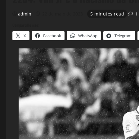
admin
22 de maio de 2023
5 minutes read
1
Compartilhe isso:
X
Facebook
WhatsApp
Telegram