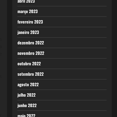
abril 2023
março 2023
fevereiro 2023
janeiro 2023
s
dezembro 2022
a
novembro 2022
e
outubro 2022
setembro 2022
s
agosto 2022
julho 2022
junho 2022
r
maio 2022