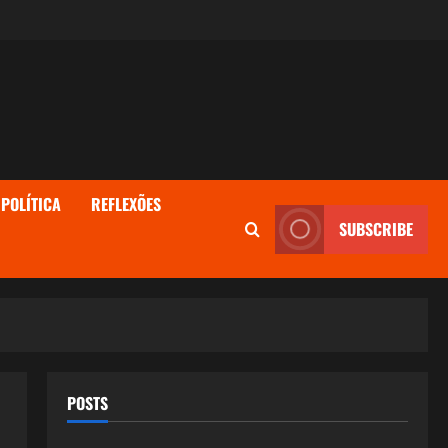
POLÍTICA
REFLEXÕES
SUBSCRIBE
POSTS