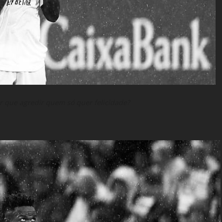
or que agredir quem só quer felicidade?