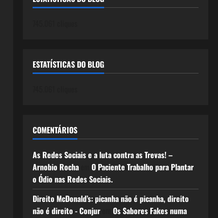
745.061 cliques
ESTATÍSTICAS DO BLOG
745.061 cliques
COMENTÁRIOS
As Redes Sociais e a luta contra as Trevas! –
Arnobio Rocha
em
O Paciente Trabalho para Plantar
o Ódio nas Redes Sociais.
Direito McDonald’s: picanha não é picanha, direito
não é direito - Conjur
em
Os Sabores Fakes numa