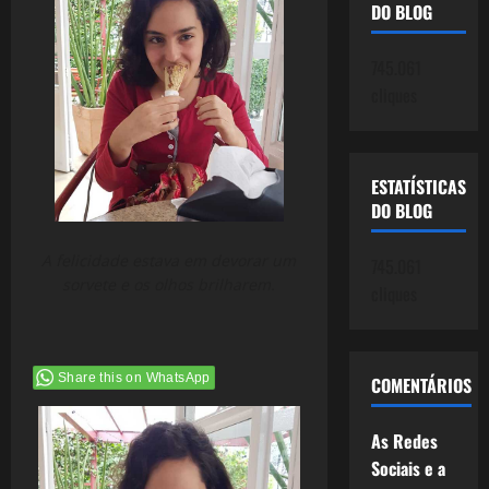
DO BLOG
745.061
cliques
ESTATÍSTICAS
DO BLOG
A felicidade estava em devorar um
745.061
sorvete e os olhos brilharem.
cliques
Share this on WhatsApp
COMENTÁRIOS
As Redes
Sociais e a