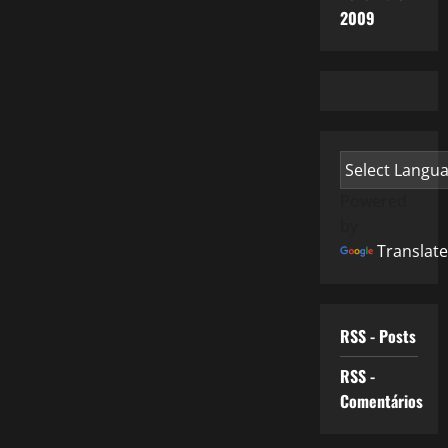
2009
Powered
by
Translate
RSS - Posts
RSS -
Comentários