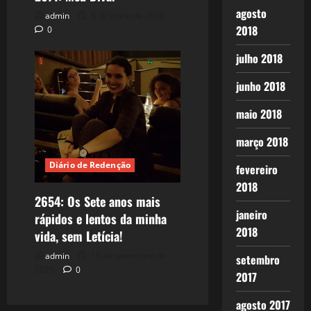
agosto
admin
8 de junho de 2026
2018
0
julho 2018
junho 2018
maio 2018
março 2018
Diário de Redenção
fevereiro
2018
2654: Os Sete anos mais
janeiro
rápidos e lentos da minha
2018
vida, sem Letícia!
admin
18 de novembro de
setembro
2025
0
2017
agosto 2017