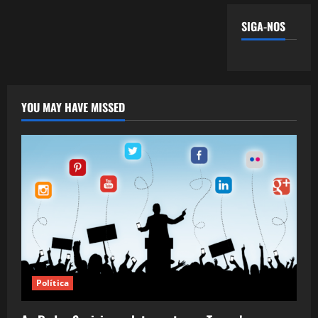
SIGA-NOS
YOU MAY HAVE MISSED
Política