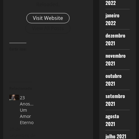
2022
Reloaded.
janeiro
Visit Website
2022
View All Posts
dezembro
2021
Curtir isso:
novembro
2021
outubro
2021
Relacionado
setembro
23
2021
Anos…
Um
agosto
Amor
Eterno
2021
20 de
julho 2021
setembro de