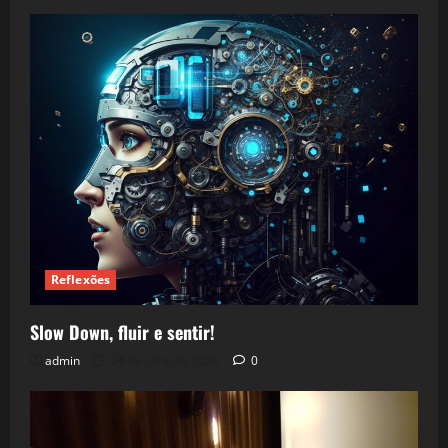
Reflexões
Slow Down, fluir e sentir!
admin
24 de julho de 2026
0