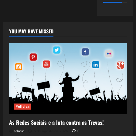
YOU MAY HAVE MISSED
Política
As Redes Sociais e a luta contra as Trevas!
admin
5 de agosto de 2026
0