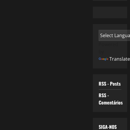
Powered
by
Translate
RSS - Posts
RSS -
Comentários
SIGA-NOS