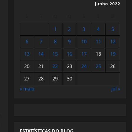
junho 2022
S
T
Q
Q
S
S
D
1
2
3
4
5
6
7
8
9
10
11
12
13
14
15
16
17
18
19
20
21
22
23
24
25
26
27
28
29
30
« maio
jul »
A
i
ESTATÍSTICAS DO BLOG