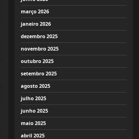
março 2026
janeiro 2026
dezembro 2025
o
novembro 2025
r
u
outubro 2025
setembro 2025
a
agosto 2025
m
julho 2025
r
junho 2025
maio 2025
o
abril 2025
,