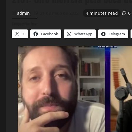
admin
21 de maio de 2022
4 minutes read
0
Compartilhe isso:
X
Facebook
WhatsApp
Telegram