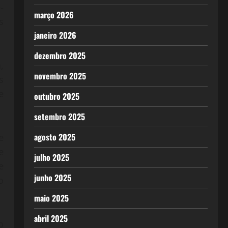
-
março 2026
s
janeiro 2026
dezembro 2025
,
novembro 2025
s
e
outubro 2025
setembro 2025
agosto 2025
e
e
julho 2025
e
junho 2025
o
maio 2025
abril 2025
o