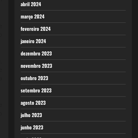
abril 2024
março 2024
e
fevereiro 2024
o
janeiro 2024
dezembro 2023
,
novembro 2023
e
outubro 2023
a
setembro 2023
agosto 2023
e
o
julho 2023
junho 2023