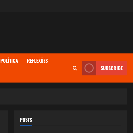
POLÍTICA
REFLEXÕES
SUBSCRIBE
POSTS