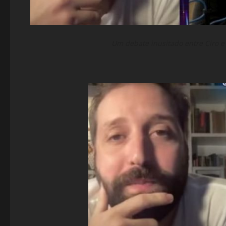
Um debate inusitado entre Ciro e 