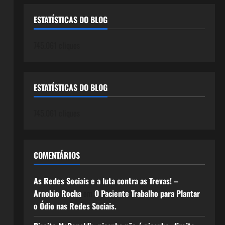
ESTATÍSTICAS DO BLOG
745.061 cliques
ESTATÍSTICAS DO BLOG
745.061 cliques
COMENTÁRIOS
As Redes Sociais e a luta contra as Trevas! –
Arnobio Rocha
em
O Paciente Trabalho para Plantar
o Ódio nas Redes Sociais.