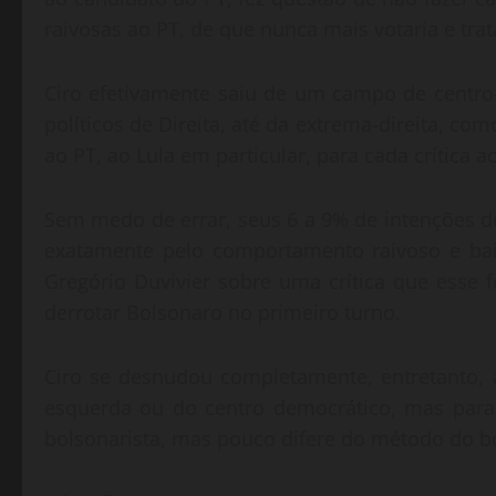
raivosas ao PT, de que nunca mais votaria e tr
Ciro efetivamente saiu de um campo de centr
políticos de Direita, até da extrema-direita, c
ao PT, ao Lula em particular, para cada crítica 
Sem medo de errar, seus 6 a 9% de intenções de
exatamente pelo comportamento raivoso e bai
Gregório Duvivier sobre uma crítica que esse f
derrotar Bolsonaro no primeiro turno.
Ciro se desnudou completamente, entretanto, 
esquerda ou do centro democrático, mas para o
bolsonarista, mas pouco difere do método do b