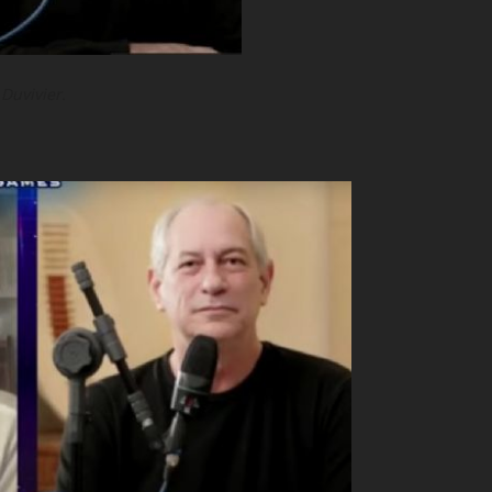
Duvivier.