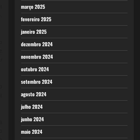
a
março 2025
,
fevereiro 2025
janeiro 2025
o
dezembro 2024
e
novembro 2024
u
outubro 2024
setembro 2024
o
agosto 2024
a
julho 2024
junho 2024
a
o
maio 2024
m