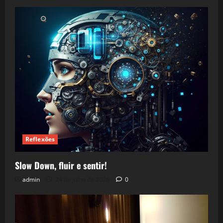
Reflexões
Slow Down, fluir e sentir!
admin
24 de julho de 2026
0