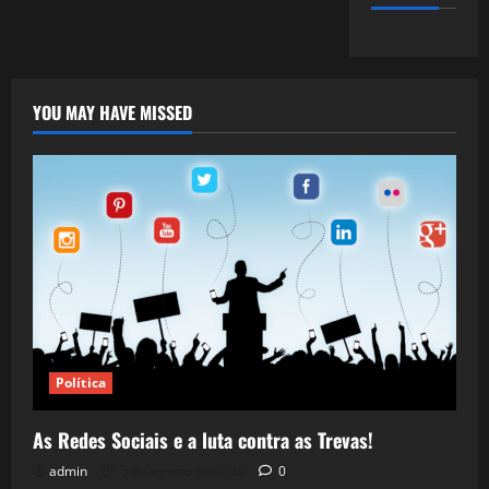
YOU MAY HAVE MISSED
Política
As Redes Sociais e a luta contra as Trevas!
admin
5 de agosto de 2026
0