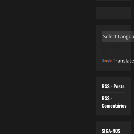
Powered
by
Translate
RSS - Posts
RSS -
Comentários
SIGA-NOS