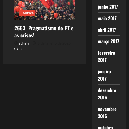
junho 2017
Política
maio 2017
2663: Pragmatismo do PT e
abril 2017
as crises!
março 2017
admin
3 de janeiro de 2026
0
fevereiro
2017
janeiro
2017
dezembro
2016
novembro
2016
outubro