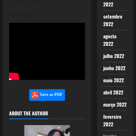
coletivamente.
2022
Até breve!
setembro
2022
agosto
2022
julho 2022
junho 2022
maio 2022
abril 2022
Save as PDF
março 2022
ABOUT THE AUTHOR
fevereiro
2022