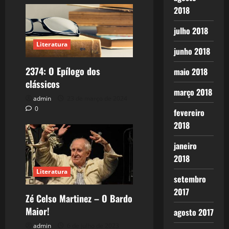
2018
julho 2018
Literatura
junho 2018
2374: O Epílogo dos
maio 2018
clássicos
março 2018
admin
23 de março de 2024
0
fevereiro
2018
janeiro
2018
Literatura
setembro
2017
Zé Celso Martinez – O Bardo
Maior!
agosto 2017
admin
6 de julho de 2023