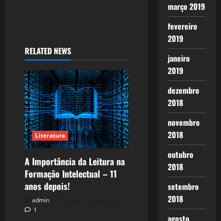
março 2019
fevereiro
2019
RELATED NEWS
janeiro
2019
dezembro
2018
novembro
2018
Literatura
outubro
A Importância da Leitura na
2018
Formação Intelectual – 11
anos depois!
setembro
2018
admin
24 de maio de 2024
1
agosto