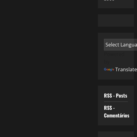
Powered
by
Translate
RSS - Posts
RSS -
Comentários