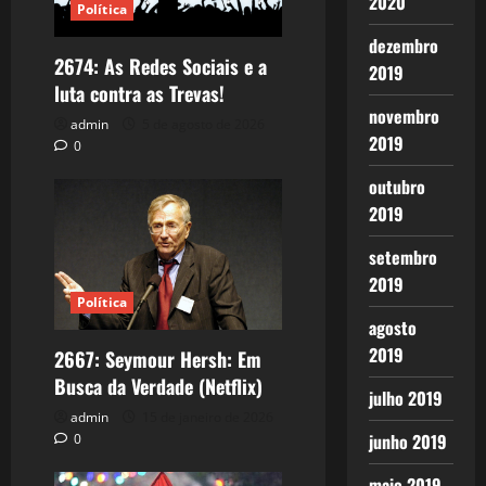
2020
Política
dezembro
2674: As Redes Sociais e a
2019
luta contra as Trevas!
novembro
admin
5 de agosto de 2026
2019
0
outubro
2019
setembro
2019
Política
agosto
2019
2667: Seymour Hersh: Em
Busca da Verdade (Netflix)
julho 2019
admin
15 de janeiro de 2026
junho 2019
0
maio 2019