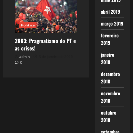
abril 2019
março 2019
Política
fevereiro
2663: Pragmatismo do PT e
2019
as crises!
janeiro
admin
3 de janeiro de 2026
2019
0
dezembro
2018
novembro
2018
outubro
2018
setembro