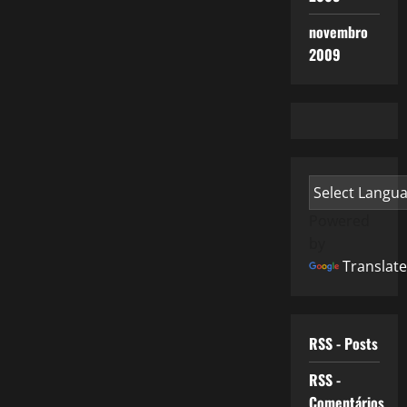
novembro
2009
Powered
by
Translate
RSS - Posts
RSS -
Comentários