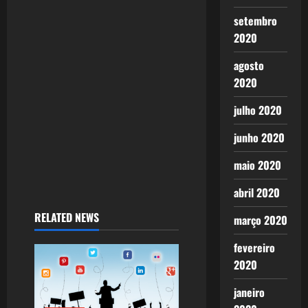
t
setembro
i
2020
o
agosto
2020
n
julho 2020
junho 2020
maio 2020
abril 2020
RELATED NEWS
março 2020
fevereiro
2020
janeiro