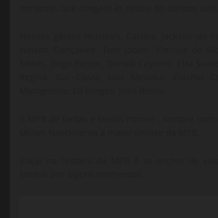
nordeste, que chegam às rádios do centros cultur
Nossos gênios musicais, Cartola, Jackson do P
Nelson Gonçalves, Tom Jobim, Vinicius de Mor
Seixas, Jorge Benjor, Dorival Caymmi, Elza Soare
Regina, Gal Costa, Luiz Melodia, Erasmo Ca
Matogrosso, Lô Borges, João Bosco.
A MPB de tantas e tantos nomes , sempre com r
Milton Nascimento a maior síntese da MPB.
Viajar na história da MPB é se encher de vi
sonhar por alguns momentos.