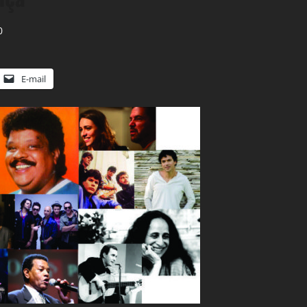
0
E-mail