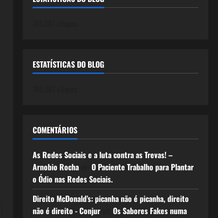
745.061 cliques
ESTATÍSTICAS DO BLOG
745.061 cliques
COMENTÁRIOS
As Redes Sociais e a luta contra as Trevas! –
Arnobio Rocha
em
O Paciente Trabalho para Plantar
o Ódio nas Redes Sociais.
Direito McDonald’s: picanha não é picanha, direito
l
não é direito - Conjur
em
Os Sabores Fakes numa