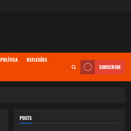
POLÍTICA
REFLEXÕES
SUBSCRIBE
POSTS