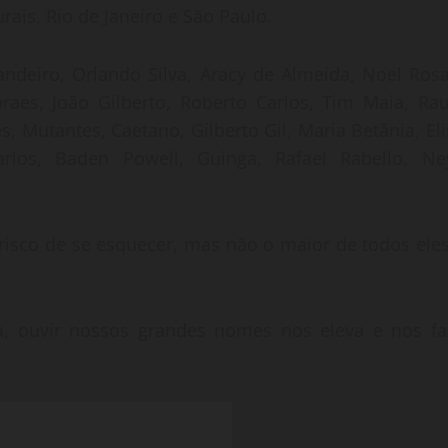
ais, Rio de Janeiro e São Paulo.
andeiro, Orlando Silva, Aracy de Almeida, Noel Rosa
aes, João Gilberto, Roberto Carlos, Tim Maia, Rau
s, Mutantes, Caetano, Gilberto Gil, Maria Betânia, Eli
rlos, Baden Powell, Guinga, Rafael Rabello, Ne
isco de se esquecer, mas não o maior de todos eles
da, ouvir nossos grandes nomes nos eleva e nos fa