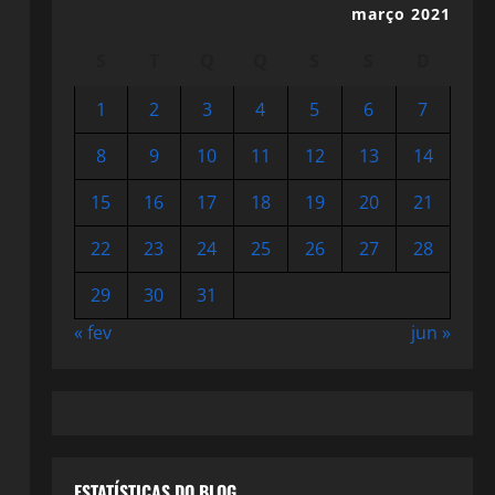
março 2021
S
T
Q
Q
S
S
D
1
2
3
4
5
6
7
8
9
10
11
12
13
14
15
16
17
18
19
20
21
22
23
24
25
26
27
28
29
30
31
« fev
jun »
ESTATÍSTICAS DO BLOG