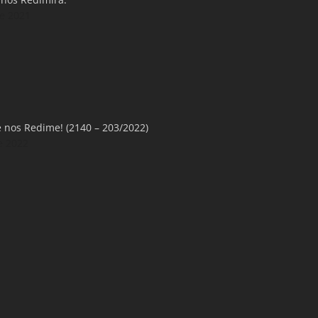
e 2021
 nos Redime! (2140 – 203/2022)
e 2022