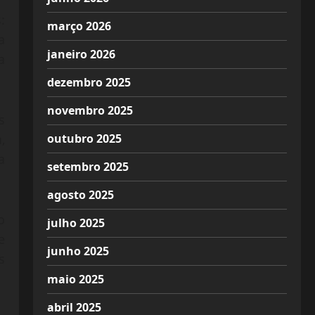
:
março 2026
a
janeiro 2026
a
dezembro 2025
novembro 2025
s
,
outubro 2025
a
setembro 2025
agosto 2025
o
julho 2025
e
junho 2025
s
maio 2025
abril 2025