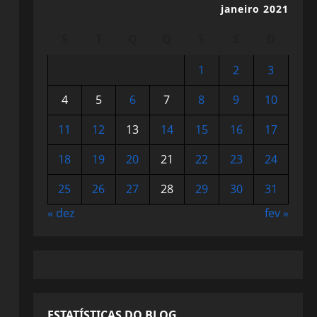
janeiro 2021
S
T
Q
Q
S
S
D
1
2
3
4
5
6
7
8
9
10
11
12
13
14
15
16
17
18
19
20
21
22
23
24
25
26
27
28
29
30
31
« dez
fev »
ESTATÍSTICAS DO BLOG