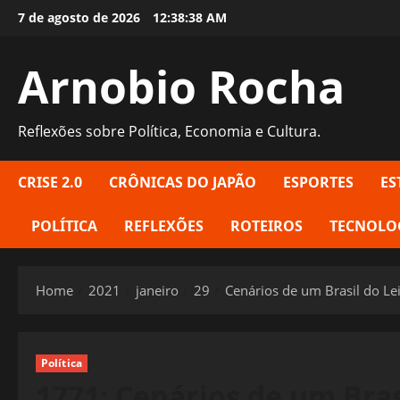
Skip
7 de agosto de 2026
12:38:39 AM
to
content
Arnobio Rocha
Reflexões sobre Política, Economia e Cultura.
CRISE 2.0
CRÔNICAS DO JAPÃO
ESPORTES
ES
POLÍTICA
REFLEXÕES
ROTEIROS
TECNOLO
Home
2021
janeiro
29
Cenários de um Brasil do Le
Política
1771: Cenários de um Bra