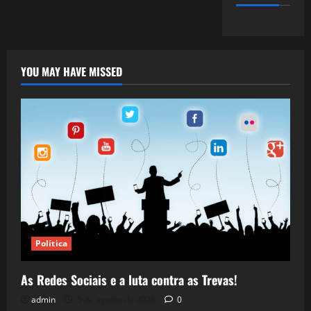
YOU MAY HAVE MISSED
Política
As Redes Sociais e a luta contra as Trevas!
admin
5 de agosto de 2026
0