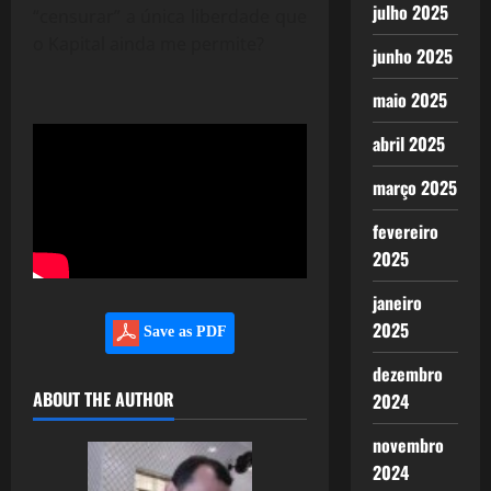
julho 2025
“censurar” a única liberdade que
o Kapital ainda me permite?
junho 2025
maio 2025
abril 2025
março 2025
fevereiro
2025
janeiro
2025
Save as PDF
dezembro
ABOUT THE AUTHOR
2024
novembro
2024