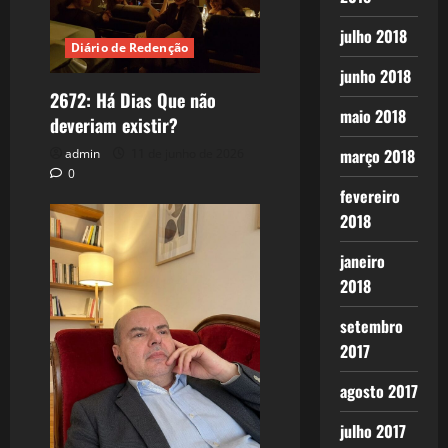
julho 2018
Diário de Redenção
junho 2018
2672: Há Dias Que não
maio 2018
deveriam existir?
março 2018
admin
11 de junho de 2026
0
fevereiro
2018
janeiro
2018
setembro
2017
agosto 2017
julho 2017