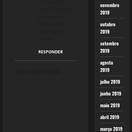
quer, o que for
novembro
preciso. Ninguém
2019
tem direitos
outubro
sobre a dor do
2019
outro. Abraço
fraterno.
setembro
2019
RESPONDER
agosto
2019
Deixe uma resposta
julho 2019
junho 2019
maio 2019
abril 2019
março 2019