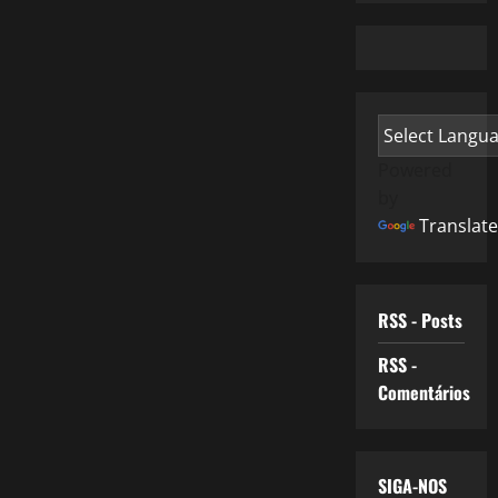
Powered
by
Translate
RSS - Posts
RSS -
Comentários
SIGA-NOS