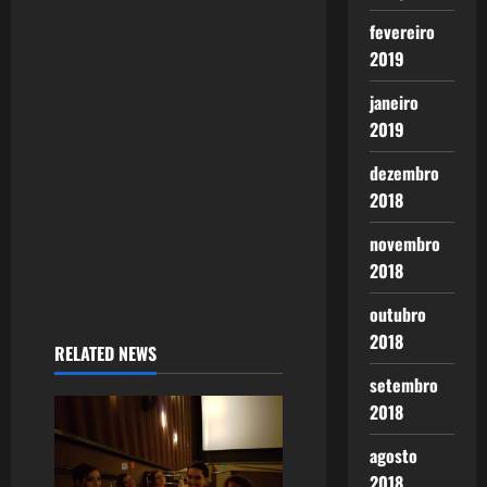
fevereiro
2019
janeiro
2019
dezembro
2018
novembro
2018
outubro
2018
RELATED NEWS
setembro
2018
agosto
2018