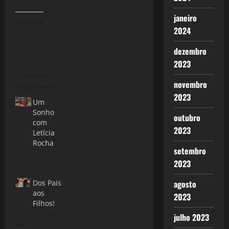
janeiro
Curtir isso:
2024
dezembro
2023
novembro
Relacionado
2023
Um
Sonho
outubro
com
2023
Letícia
Rocha
setembro
7 de agosto
2023
de 2023
Dos Pais
agosto
aos
2023
Filhos!
13 de agosto
julho 2023
de 2023