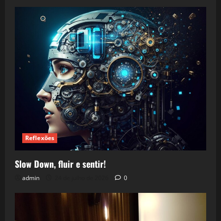
Reflexões
Slow Down, fluir e sentir!
admin
24 de julho de 2026
0