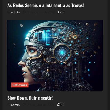
As Redes Sociais e a luta contra as Trevas!
admin
5 de agosto de 2026
0
Reflexões
Slow Down, fluir e sentir!
admin
24 de julho de 2026
0