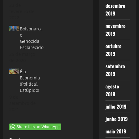
dezembro
23 de
fevereiro de
2019
2022
novembro
Bolsonaro,
2019
o
Genocida
outubro
Esclarecido
2019
25 de março
de 2020
setembro
É a
2019
Economia
(Politica),
agosto
Estúpido!
2019
9 de
setembro de
julho 2019
2021
junho 2019
Share this on WhatsApp
maio 2019