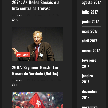
2674: As Redes Sociais e a
agosto 2017
luta contra as Trevas!
julho 2017
admin
5 de agosto de 2026
0
junho 2017
maio 2017
abril 2017
março 2017
Política
fevereiro
2017
2667: Seymour Hersh: Em
Busca da Verdade (Netflix)
janeiro
admin
15 de janeiro de 2026
2017
0
dezembro
2016
novembro