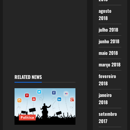
i
agosto
o
2018
n
julho 2018
junho 2018
maio 2018
março 2018
fevereiro
RELATED NEWS
2018
janeiro
2018
setembro
Política
2017