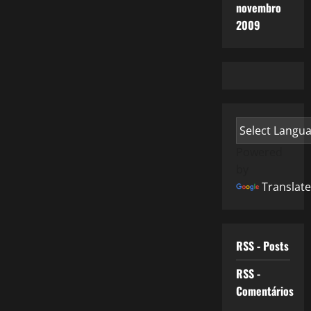
novembro
2009
Powered
by
Translate
RSS - Posts
RSS -
Comentários