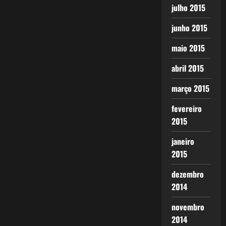
julho 2015
junho 2015
maio 2015
abril 2015
março 2015
fevereiro
2015
janeiro
2015
dezembro
2014
novembro
2014