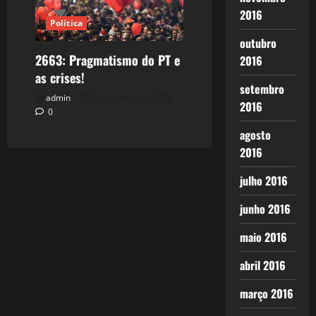
2016
Política
outubro
2663: Pragmatismo do PT e
2016
as crises!
setembro
admin
3 de janeiro de 2026
2016
0
agosto
2016
julho 2016
junho 2016
maio 2016
abril 2016
março 2016