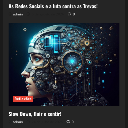
As Redes Sociais e a luta contra as Trevas!
admin
5 de agosto de 2026
0
Reflexões
Slow Down, fluir e sentir!
admin
24 de julho de 2026
0