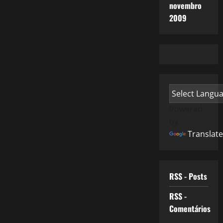
novembro
2009
Powered
by
Translate
RSS - Posts
RSS -
Comentários