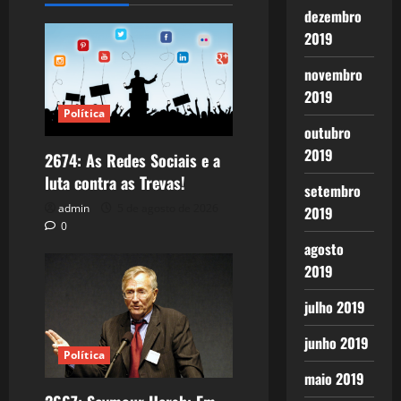
dezembro
2019
novembro
2019
Política
outubro
2019
2674: As Redes Sociais e a
luta contra as Trevas!
setembro
admin
5 de agosto de 2026
2019
0
agosto
2019
julho 2019
junho 2019
Política
maio 2019