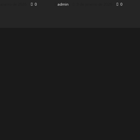
janeiro de 2026
0
admin
3 de janeiro de 2026
0