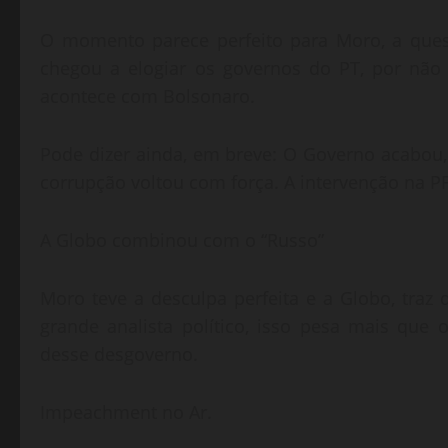
O momento parece perfeito para Moro, a quest
chegou a elogiar os governos do PT, por não i
acontece com Bolsonaro.
Pode dizer ainda, em breve: O Governo acabou,
corrupção voltou com força. A intervenção na PF
A Globo combinou com o “Russo”
Moro teve a desculpa perfeita e a Globo, traz
grande analista político, isso pesa mais que 
desse desgoverno.
Impeachment no Ar.