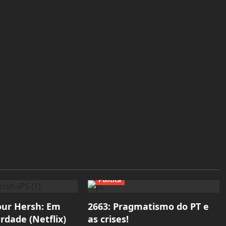
Política
our Hersh: Em
2663: Pragmatismo do PT e
rdade (Netflix)
as crises!