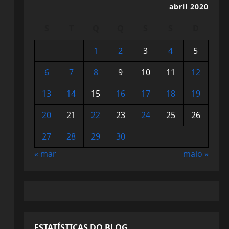
abril 2020
S
T
Q
Q
S
S
D
1
2
3
4
5
6
7
8
9
10
11
12
13
14
15
16
17
18
19
20
21
22
23
24
25
26
27
28
29
30
« mar
maio »
ESTATÍSTICAS DO BLOG