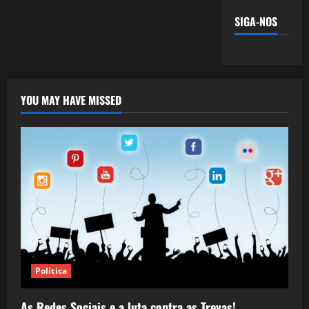
SIGA-NOS
YOU MAY HAVE MISSED
Política
As Redes Sociais e a luta contra as Trevas!