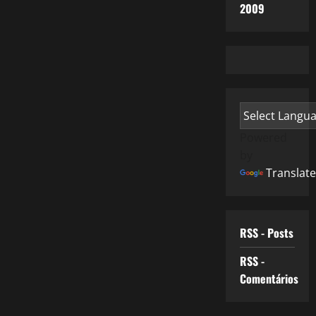
2009
Powered
by
Translate
RSS - Posts
RSS -
Comentários