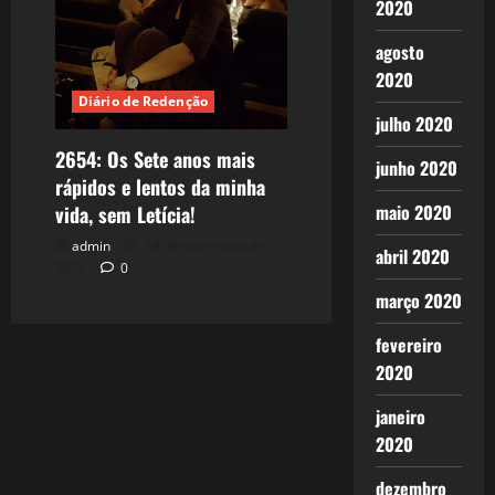
2020
agosto
2020
Diário de Redenção
julho 2020
2654: Os Sete anos mais
junho 2020
rápidos e lentos da minha
maio 2020
vida, sem Letícia!
admin
18 de novembro de
abril 2020
2025
0
março 2020
fevereiro
2020
janeiro
2020
dezembro