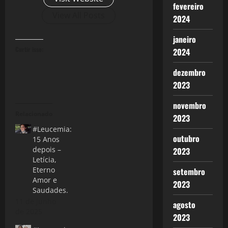
fevereiro
View All Posts
2024
janeiro
Curtir isso:
2024
dezembro
2023
novembro
Relacionado
2023
#Leucemia:
outubro
15 Anos
depois –
2023
Letícia,
Eterno
setembro
Amor e
2023
Saudades.
11 de junho
agosto
de 2025
2023