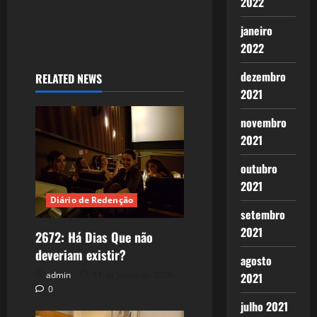
2022
janeiro
2022
dezembro
RELATED NEWS
2021
novembro
2021
outubro
2021
Diário de Redenção
setembro
2021
2672: Há Dias Que não
deveriam existir?
agosto
admin
11 de junho de 2026
2021
0
julho 2021