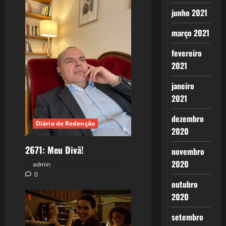
junho 2021
março 2021
fevereiro
2021
janeiro
2021
dezembro
Diário de Redenção
2020
2671: Meu Divã!
novembro
2020
admin
8 de junho de 2026
0
outubro
2020
setembro