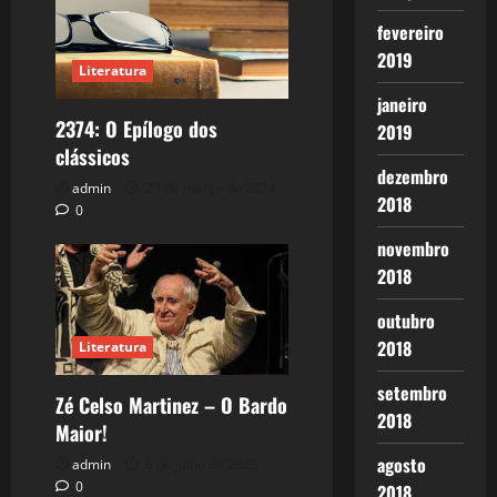
fevereiro
2019
Literatura
janeiro
2374: O Epílogo dos
2019
clássicos
dezembro
admin
23 de março de 2024
2018
0
novembro
2018
outubro
2018
Literatura
setembro
Zé Celso Martinez – O Bardo
2018
Maior!
agosto
admin
6 de julho de 2023
0
2018