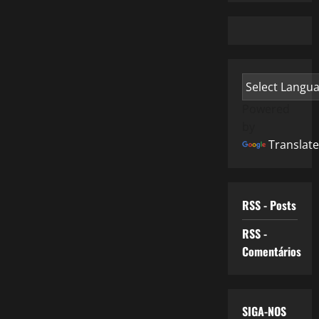
Powered
by
Translate
RSS - Posts
RSS -
Comentários
SIGA-NOS