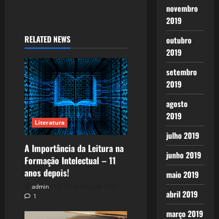
novembro
2019
RELATED NEWS
outubro
2019
setembro
2019
agosto
2019
Literatura
julho 2019
A Importância da Leitura na
junho 2019
Formação Intelectual – 11
anos depois!
maio 2019
admin
24 de maio de 2024
abril 2019
1
março 2019