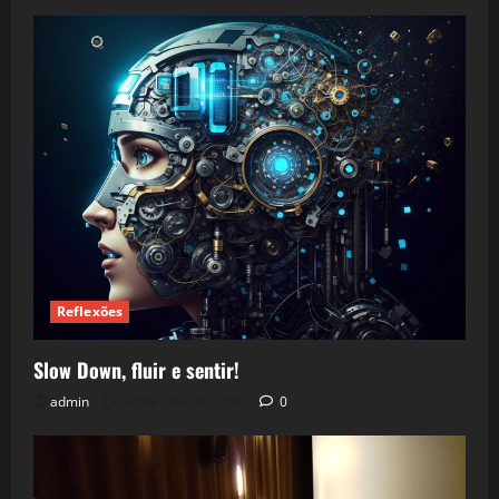
Reflexões
Slow Down, fluir e sentir!
admin
24 de julho de 2026
0