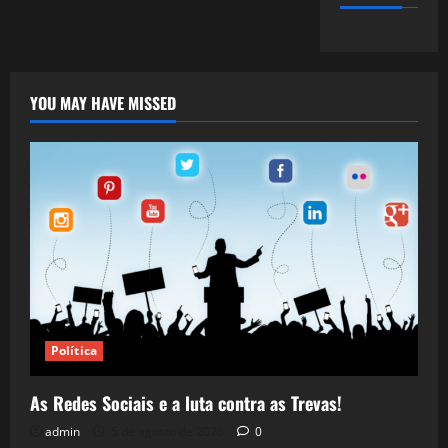
YOU MAY HAVE MISSED
Política
As Redes Sociais e a luta contra as Trevas!
admin
5 de agosto de 2026
0