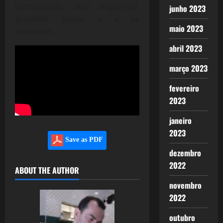
humanidade, aqui disponível,
junho 2023
acessível, bastar ir e se
maio 2023
aventurar.
abril 2023
março 2023
fevereiro
2023
janeiro
2023
Save as PDF
dezembro
2022
ABOUT THE AUTHOR
novembro
2022
outubro