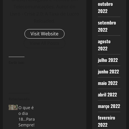
outubro
Telecomunicações. Autor do
2022
Livro - Crise 2.0: A Taxa de Lucro
Reloaded.
setembro
2022
Visit Website
agosto
View All Posts
2022
julho 2022
Curtir isso:
junho 2022
maio 2022
abril 2022
Relacionado
março 2022
O que é
o dia
fevereiro
18…Para
2022
Sempre!