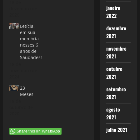
18 de
janeiro
dezembro de
2022
2020
Letícia,
dezembro
em sua
2021
memória
nesses 6
novembro
anos de
2021
Saudades!
18 de
outubro
novembro de
2021
2024
23
setembro
Meses
2021
18 de
outubro de
agosto
2020
2021
julho 2021
Share this on WhatsApp