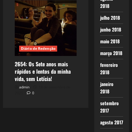
2018
julho 2018
junho 2018
maio 2018
Diário de Redenção
março 2018
2654: Os Sete anos mais
fevereiro
rápidos e lentos da minha
2018
vida, sem Letícia!
janeiro
admin
18 de novembro de
2018
2025
0
setembro
2017
agosto 2017