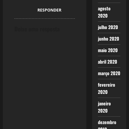
i
agosto
RESPONDER
2020
o
julho 2020
Deixe uma resposta
n
junho 2020
maio 2020
abril 2020
março 2020
fevereiro
2020
janeiro
2020
dezembro