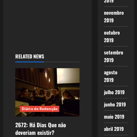
2019
novembro
2019
outubro
2019
setembro
RELATED NEWS
2019
agosto
2019
julho 2019
junho 2019
Diário de Redenção
maio 2019
2672: Há Dias Que não
abril 2019
deveriam existir?