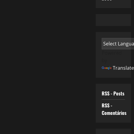
Powered
by
Translate
RSS - Posts
RSS -
Comentários