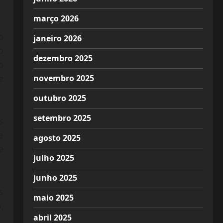
março 2026
o
janeiro 2026
o
dezembro 2025
o
e
novembro 2025
outubro 2025
setembro 2025
s
e
agosto 2025
e
julho 2025
junho 2025
s
maio 2025
,
abril 2025