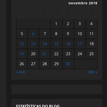
novembro 2018
S
T
Q
Q
S
S
D
1
2
3
4
5
6
7
8
9
10
11
12
13
14
15
16
17
18
19
20
21
22
23
24
25
26
27
28
29
30
« out
dez »
r
s
ESTATÍSTICAS DO BLOG