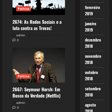
fevereiro
Política
2019
2674: As Redes Sociais e a
janeiro
luta contra as Trevas!
2019
admin
5 de agosto de 2026
dezembro
0
2018
novembro
2018
outubro
Política
2018
setembro
2667: Seymour Hersh: Em
2018
Busca da Verdade (Netflix)
admin
15 de janeiro de 2026
agosto
0
2018