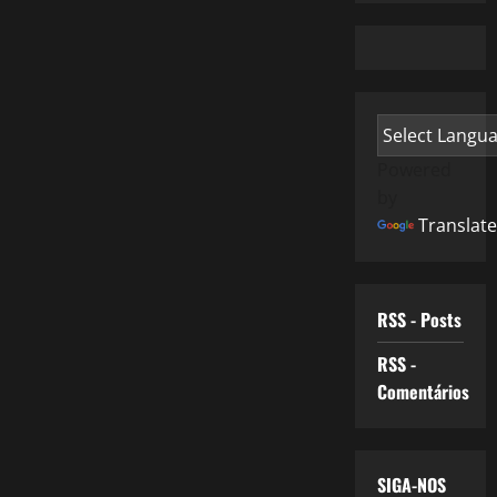
Powered
by
Translate
RSS - Posts
RSS -
Comentários
SIGA-NOS