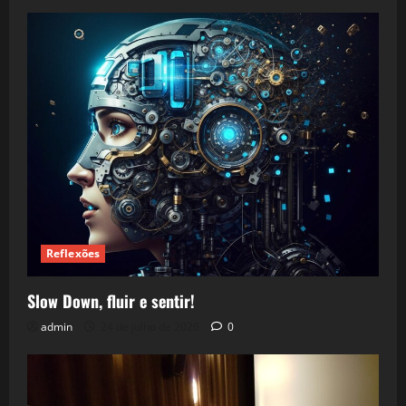
Reflexões
Slow Down, fluir e sentir!
admin
24 de julho de 2026
0