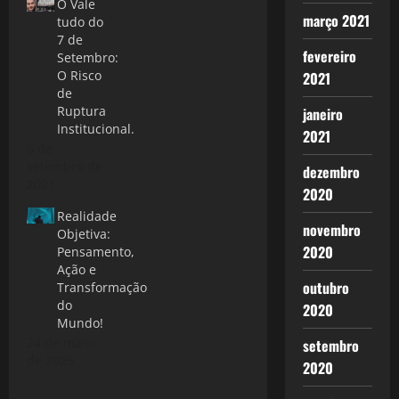
O Vale
março 2021
tudo do
7 de
fevereiro
Setembro:
O Risco
2021
de
Ruptura
janeiro
Institucional.
2021
6 de
setembro de
dezembro
2021
2020
Realidade
novembro
Objetiva:
2020
Pensamento,
Ação e
outubro
Transformação
do
2020
Mundo!
24 de maio
setembro
de 2025
2020