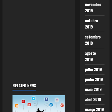
novembro
t
2019
i
outubro
2019
o
setembro
n
2019
agosto
2019
julho 2019
junho 2019
RELATED NEWS
maio 2019
abril 2019
março 2019