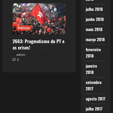
julho 2018
junho 2018
Política
maio 2018
março 2018
2663: Pragmatismo do PT e
as crises!
fevereiro
admin
3 de janeiro de 2026
2018
0
janeiro
2018
setembro
2017
agosto 2017
julho 2017