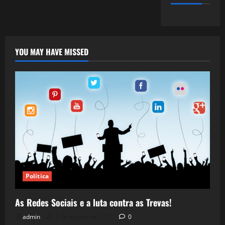
YOU MAY HAVE MISSED
Política
As Redes Sociais e a luta contra as Trevas!
admin
5 de agosto de 2026
0