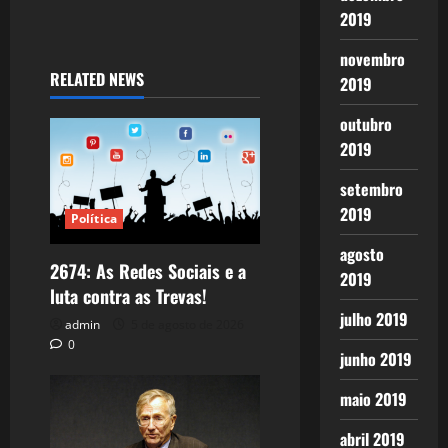
2019
novembro
RELATED NEWS
2019
outubro
2019
setembro
2019
Política
agosto
2674: As Redes Sociais e a
2019
luta contra as Trevas!
julho 2019
admin
5 de agosto de 2026
0
junho 2019
maio 2019
abril 2019