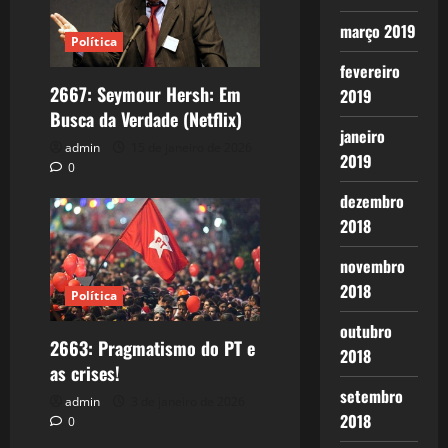
março 2019
Política
fevereiro
2667: Seymour Hersh: Em
2019
Busca da Verdade (Netflix)
janeiro
admin
15 de janeiro de 2026
2019
0
dezembro
2018
novembro
2018
Política
outubro
2663: Pragmatismo do PT e
2018
as crises!
setembro
admin
3 de janeiro de 2026
2018
0