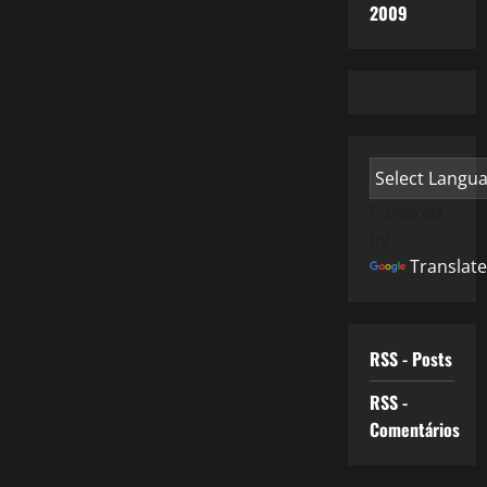
2009
Powered
by
Translate
RSS - Posts
RSS -
Comentários