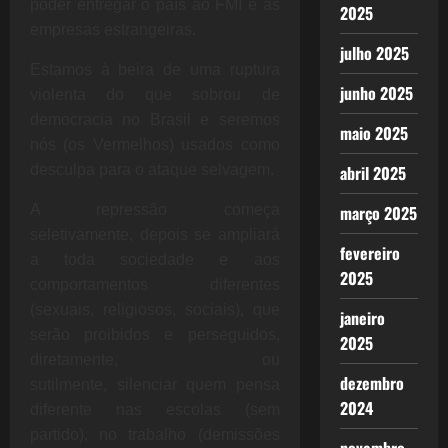
poder entregar o país ao FMI e às
2025
empresas estrangeiras.
julho 2025
Estamos à beira de uma ruptura
junho 2025
violenta do que sobrou de
democracia no Brasil e seremos
maio 2025
nós (os Vermelhos) usados como
desculpa para o ataque selvagem.
abril 2025
A repressão começa
março 2025
seletivamente, depois se ampliará
fevereiro
a toda sociedade e aos
2025
comportamentos diferentes
(sexuais, religiosos, sociais), que
janeiro
serão proibidos e perseguidos,
2025
diretamente, ou
dezembro
sutilmente, silenciar quem pensa
2024
diferente nas escolas (sem
partido), no trabalho (demissões