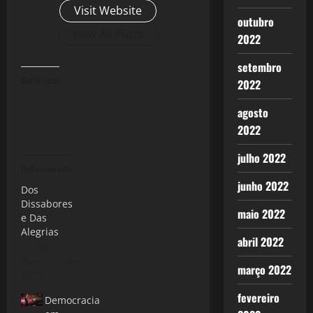
Visit Website
outubro
View All Posts
2022
setembro
Curtir isso:
2022
agosto
2022
julho 2022
Relacionado
junho 2022
Dos
Dissabores
maio 2022
e Das
Alegrias
abril 2022
24 de
fevereiro de
março 2022
2013
fevereiro
Democracia