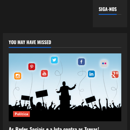
SIGA-NOS
YOU MAY HAVE MISSED
Política
As Redes Sociais e a luta contra as Trevas!