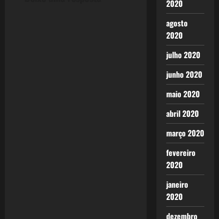
2020
i
agosto
o
2020
n
julho 2020
junho 2020
maio 2020
abril 2020
março 2020
fevereiro
2020
janeiro
2020
dezembro