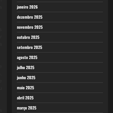
janeiro 2026
a
dezembro 2025
novembro 2025
s
outubro 2025
r
a
setembro 2025
agosto 2025
e
julho 2025
,
junho 2025
e
maio 2025
u
abril 2025
março 2025
a