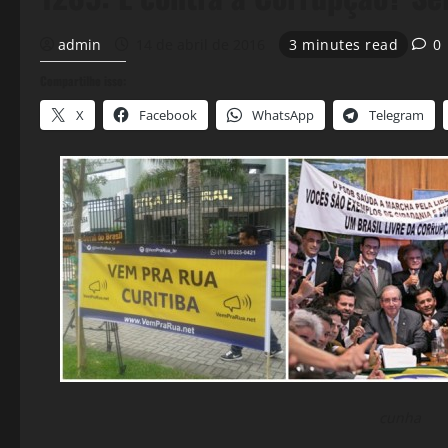
admin
14 de abril de 2016
3 minutes read
0
Compartilhe isso:
X
Facebook
WhatsApp
Telegram
cunha