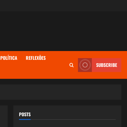
POLÍTICA
REFLEXÕES
SUBSCRIBE
POSTS