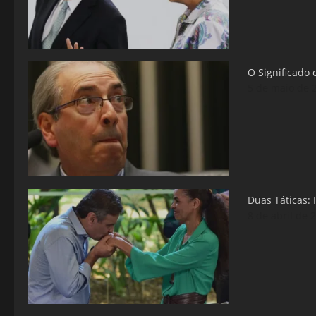
O Significado
5 de maio de 
Duas Táticas:
8 de abril de 