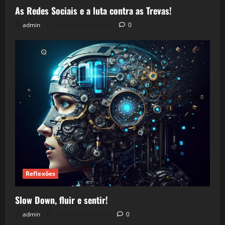
As Redes Sociais e a luta contra as Trevas!
admin
5 de agosto de 2026
0
Reflexões
Slow Down, fluir e sentir!
admin
24 de julho de 2026
0