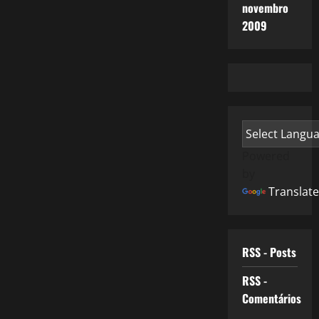
novembro
2009
Powered
by
Translate
RSS - Posts
RSS -
Comentários