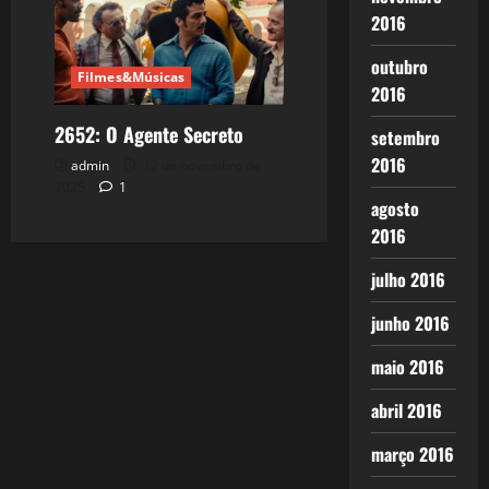
2016
outubro
Filmes&Músicas
2016
2652: O Agente Secreto
setembro
2016
admin
12 de novembro de
2025
1
agosto
2016
julho 2016
junho 2016
maio 2016
abril 2016
março 2016