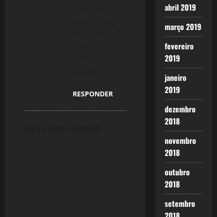
abril 2019
não irá ao
cinema, mas
março 2019
vale a sensação
fevereiro
de ver na
2019
telona.
Arnobio
janeiro
2019
RESPONDER
dezembro
2018
Deixe uma resposta
novembro
2018
outubro
2018
setembro
2018