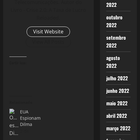
Telecomunicações. Autor do
2022
Livro - Crise 2.0: A Taxa de Lucro
outubro
Reloaded.
2022
Visit Website
setembro
View All Posts
2022
agosto
Curtir isso:
2022
julho 2022
junho 2022
maio 2022
Relacionado
EUA
abril 2022
Espionam
Dilma
março 2022
2 de