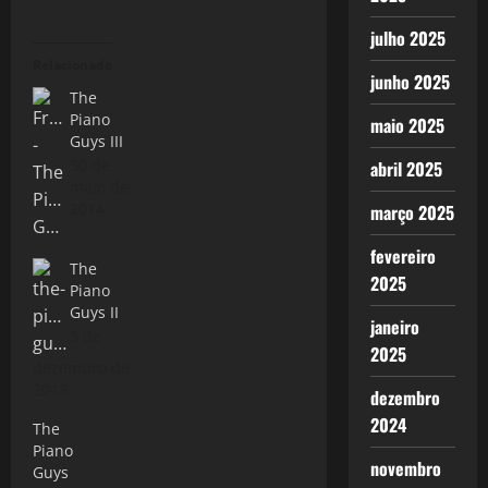
julho 2025
Relacionado
junho 2025
The
Piano
maio 2025
Guys III
30 de
abril 2025
maio de
2014
março 2025
fevereiro
The
2025
Piano
Guys II
janeiro
3 de
2025
dezembro de
2013
dezembro
2024
The
Piano
novembro
Guys