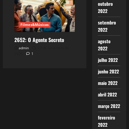
outubro
2022
setembro
Filmes&Músicas
2022
2652: O Agente Secreto
agosto
2022
admin
12 de novembro de
2025
1
julho 2022
junho 2022
maio 2022
abril 2022
março 2022
fevereiro
2022