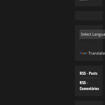
Powered
by
Translate
RSS - Posts
RSS -
Comentários