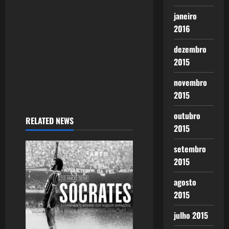
o
janeiro
n
2016
dezembro
2015
novembro
2015
outubro
RELATED NEWS
2015
setembro
2015
agosto
2015
julho 2015