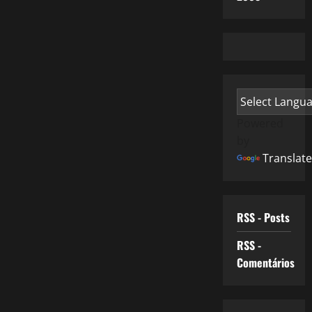
Powered
by
Translate
RSS - Posts
RSS -
Comentários