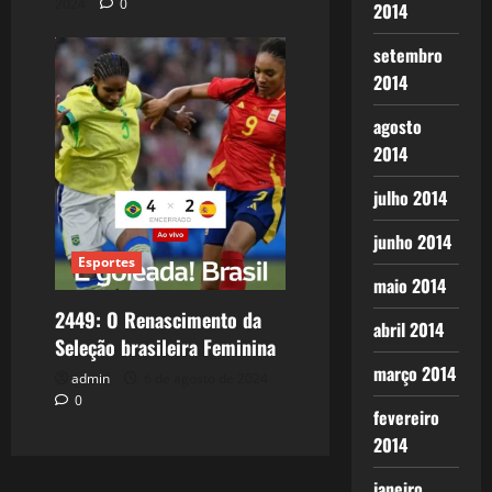
2024
0
2014
setembro
2014
agosto
2014
julho 2014
junho 2014
Esportes
maio 2014
2449: O Renascimento da
abril 2014
Seleção brasileira Feminina
março 2014
admin
6 de agosto de 2024
0
fevereiro
2014
janeiro