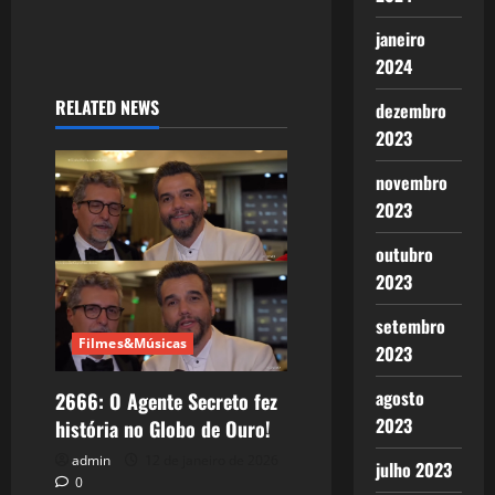
janeiro
2024
RELATED NEWS
dezembro
2023
novembro
2023
outubro
2023
setembro
Filmes&Músicas
2023
agosto
2666: O Agente Secreto fez
2023
história no Globo de Ouro!
admin
12 de janeiro de 2026
julho 2023
0