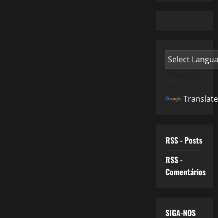
Powered
by
Translate
RSS - Posts
RSS -
Comentários
SIGA-NOS