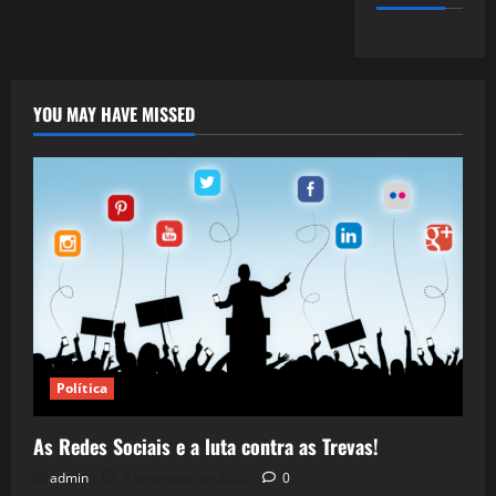
YOU MAY HAVE MISSED
Política
As Redes Sociais e a luta contra as Trevas!
admin
5 de agosto de 2026
0