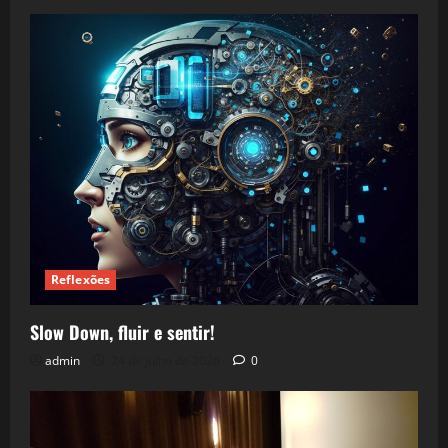
Reflexões
Slow Down, fluir e sentir!
admin
24 de julho de 2026
0