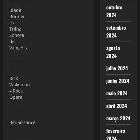
Relacionado
outubro
Blade
2024
Runner
e a
setembro
Trilha
2024
Sonora
de
agosto
Vangelis
22 de
2024
fevereiro de
2013
julho 2024
Rick
junho 2024
Wakeman
– Rock
maio 2024
Ópera
10 de maio
abril 2024
de 2013
março 2024
Renaissance
14 de
fevereiro
setembro de
2024