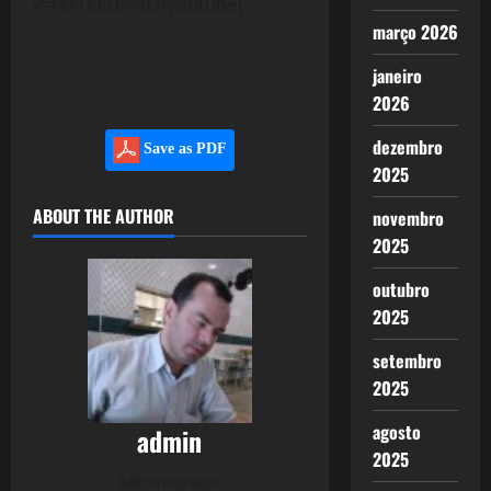
v=FcrTKEUAI4E[/youtube]
março 2026
janeiro
2026
dezembro
Save as PDF
2025
ABOUT THE AUTHOR
novembro
2025
outubro
2025
setembro
2025
agosto
admin
2025
Administrator