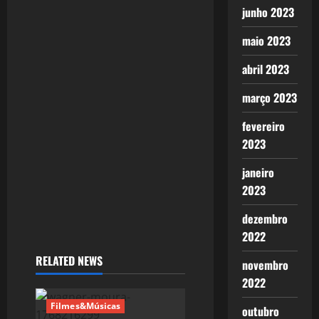
g
junho 2023
a
maio 2023
t
abril 2023
i
março 2023
o
fevereiro
n
2023
janeiro
2023
dezembro
2022
RELATED NEWS
novembro
2022
Filmes&Músicas
outubro