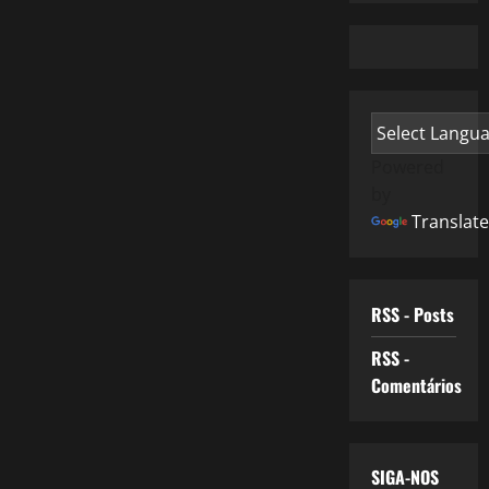
Powered
by
Translate
RSS - Posts
RSS -
Comentários
SIGA-NOS