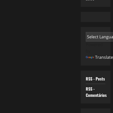
Powered
by
Translate
RSS - Posts
RSS -
Comentários