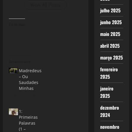
View All Posts
julho 2025
junho 2025
Curtir isso:
maio 2025
abril 2025
março 2025
Relacionado
fevereiro
Madredeus
2025
– Ou
Saudades
janeiro
Minhas
5 de junho de
2025
2012
dezembro
1:
2024
Primeiras
Palavras
novembro
(1 –