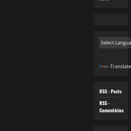
Powered
by
Translate
RSS - Posts
RSS -
Comentários