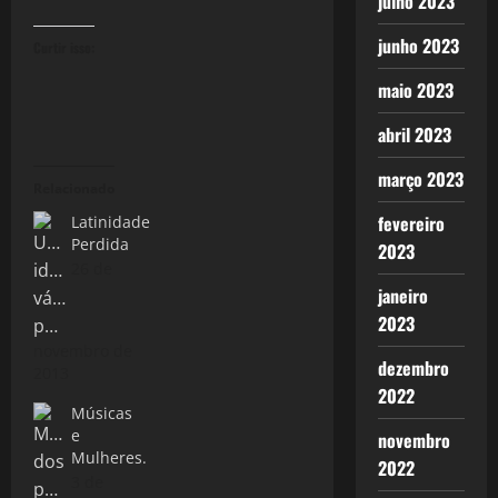
julho 2023
junho 2023
Curtir isso:
maio 2023
abril 2023
março 2023
Relacionado
fevereiro
Latinidade
Perdida
2023
26 de
janeiro
2023
novembro de
dezembro
2013
2022
Músicas
e
novembro
Mulheres.
2022
3 de