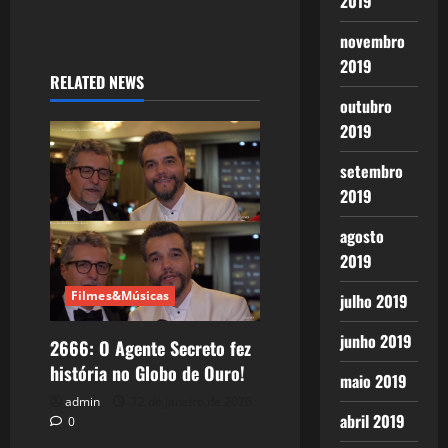
2019
novembro
2019
RELATED NEWS
outubro
2019
setembro
2019
agosto
2019
Filmes&Músicas
julho 2019
junho 2019
2666: O Agente Secreto fez
história no Globo de Ouro!
maio 2019
admin
12 de janeiro de 2026
abril 2019
0