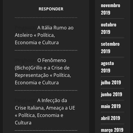
novembro
RESPONDER
2019
outubro
Pingback:
A Itália Rumo ao
2019
Atoleiro « Política,
Economia e Cultura
setembro
2019
Pingback:
O Fenômeno
agosto
(Bicho)Grillo e a Crise de
2019
Representação « Política,
julho 2019
Economia e Cultura
junho 2019
Pingback:
A Infecção da
maio 2019
Crise Italiana, Ameaça a UE
« Política, Economia e
abril 2019
Cultura
março 2019