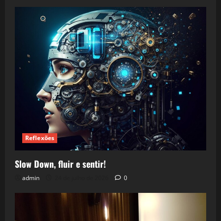
Reflexões
Slow Down, fluir e sentir!
admin
24 de julho de 2026
0