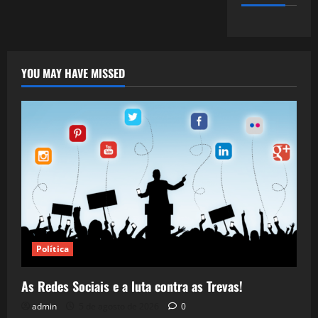
YOU MAY HAVE MISSED
Política
As Redes Sociais e a luta contra as Trevas!
admin
5 de agosto de 2026
0