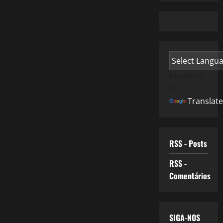
Powered
by
Translate
RSS - Posts
RSS -
Comentários
SIGA-NOS