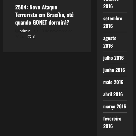
2016
2504: Novo Ataque
Terrorista em Brasília, até
setembro
quando GONET dormirá?
2016
admin
13 de novembro de
agosto
2024
0
2016
julho 2016
junho 2016
maio 2016
abril 2016
março 2016
fevereiro
2016