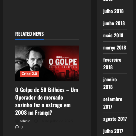
julho 2018
junho 2018
RELATED NEWS
maio 2018
março 2018
fevereiro
2018
Crise 2.0
janeiro
2018
O Golpe de 50 Bilhões – Um
Operador de mercado
setembro
sozinho fez o estrago em
2017
2008 na França?
agosto 2017
admin
16 de julho de 2025
0
julho 2017