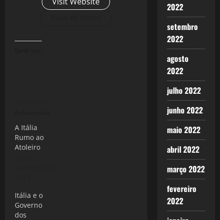
Visit Website
2022
View All Posts
setembro
2022
Curtir isso:
agosto
2022
julho 2022
junho 2022
Relacionado
A Itália
maio 2022
Rumo ao
Atoleiro
abril 2022
25 de
fevereiro de
março 2022
2013
fevereiro
Itália e o
2022
Governo
dos