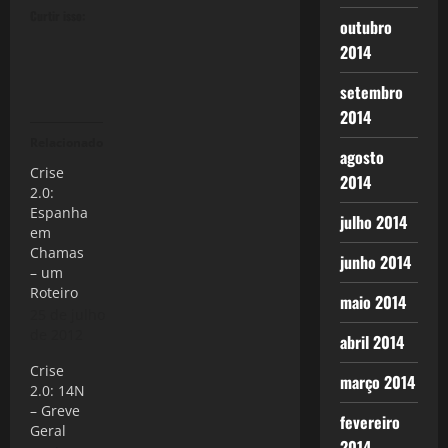
Curtir isso:
outubro
2014
setembro
2014
Relacionado
agosto
Crise
2014
2.0:
Espanha
julho 2014
em
Chamas
junho 2014
– um
Roteiro
maio 2014
25 de julho
de 2012
abril 2014
Crise
março 2014
2.0: 14N
– Greve
fevereiro
Geral
2014