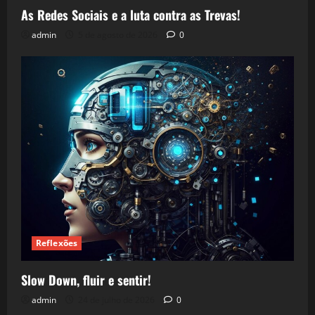
As Redes Sociais e a luta contra as Trevas!
admin
5 de agosto de 2026
0
Reflexões
Slow Down, fluir e sentir!
admin
24 de julho de 2026
0