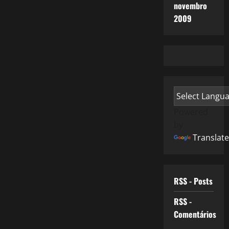
novembro
2009
Powered
by
Translate
RSS - Posts
RSS -
Comentários