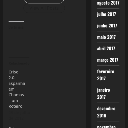
agosto 2017
View All Posts
julho 2017
junho 2017
Curtir isso:
maio 2017
abril 2017
março 2017
Relacionado
fevereiro
Crise
2.0:
2017
Espanha
em
janeiro
Chamas
2017
– um
Roteiro
dezembro
25 de julho
2016
de 2012
novembro