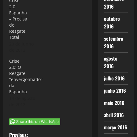
Crise
2016
2.0:
Espanha
outubro
– Precisa
do
2016
Resgate
Total
setembro
20 de junho
2016
de 2012
agosto
Crise
2016
2.0: O
Resgate
julho 2016
"envergonhado"
da
junho 2016
Espanha
14 de agosto
maio 2016
de 2012
abril 2016
Share this on WhatsApp
março 2016
Previous: