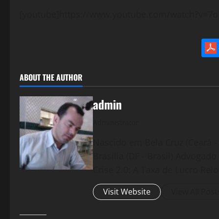
[youtube]https://www.youtube.com/watch?v=7
ABOUT THE AUTHOR
admin
Administrator
Nascido em Bela Cruz (Ceará - 
Brasília (DF - Brasil) Advogad
Crise 2.0: A Taxa de Lucro Rel
Visit Website
View All Post