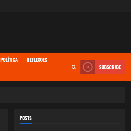
POLÍTICA
REFLEXÕES
SUBSCRIBE
POSTS