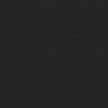
buscar forças e inspiração para contrabalançar tai
e a respirar e olhar em frente. Esperar que o fim d
ande, viver coisas melhores e nos mantermos firme