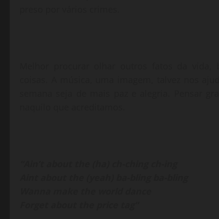
preso por vários crimes.
Melhor procurar olhar outros fatos da vida, 
coisas. A música, uma imagem, talvez nos ajud
semana seja de mais paz e alegria. Pensar gr
naquilo que acreditamos.
“Ain’t about the (ha) ch-ching ch-ing
Aint about the (yeah) ba-bling ba-bling
Wanna make the world dance
Forget about the price tag”