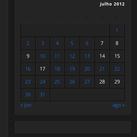
julho 2012
S
T
Q
Q
S
S
D
1
2
3
4
5
6
7
8
9
10
11
12
13
14
15
16
17
18
19
20
21
22
23
24
25
26
27
28
29
30
31
« jun
ago »