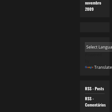
novembro
2009
Powered
by
Translate
RSS - Posts
RSS -
Comentários