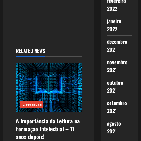
fevereiro
2022
janeiro
2022
dezembro
2021
RELATED NEWS
novembro
2021
outubro
2021
setembro
Literatura
2021
A Importância da Leitura na
agosto
Formação Intelectual – 11
2021
anos depois!