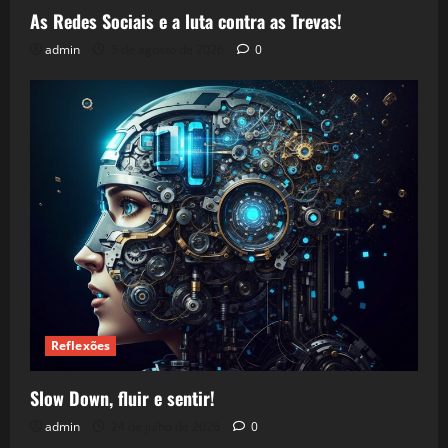
As Redes Sociais e a luta contra as Trevas!
admin
5 de agosto de 2026
0
Reflexões
Slow Down, fluir e sentir!
admin
24 de julho de 2026
0