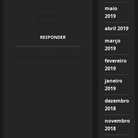
povo vai
maio
demandar
2019
gerações, na
minha humirde.
abril 2019
RESPONDER
março
2019
Deixe uma resposta
fevereiro
2019
janeiro
2019
dezembro
2018
novembro
2018