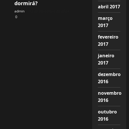
dormirá?
abril 2017
admin
13 de novembro de 2024
0
março
2017
fevereiro
2017
janeiro
2017
dezembro
2016
novembro
2016
outubro
2016