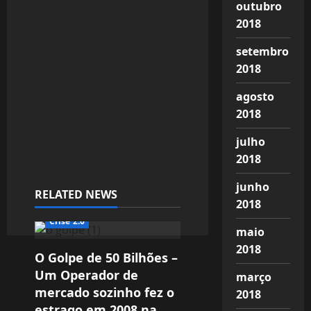
outubro
2018
setembro
2018
agosto
2018
julho
2018
junho
RELATED NEWS
2018
Crise 2.0
maio
2018
O Golpe de 50 Bilhões –
Um Operador de
março
mercado sozinho fez o
2018
estrago em 2008 na