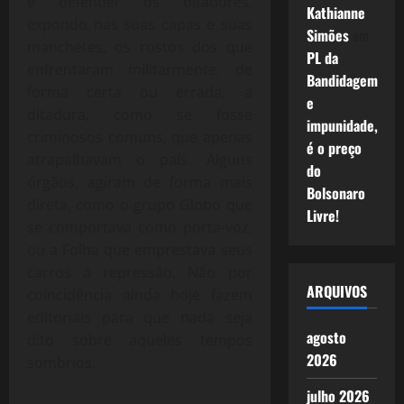
e defender os ditadores,
Kathianne
expondo nas suas capas e suas
Simões
em
manchetes, os rostos dos que
PL da
enfrentaram militarmente, de
Bandidagem
forma certa ou errada, a
e
ditadura, como se fosse
impunidade,
criminosos comuns, que apenas
é o preço
atrapalhavam o país. Alguns
do
órgãos, agiram de forma mais
Bolsonaro
direta, como o grupo Globo que
Livre!
se comportava como porta-voz,
ou a Folha que emprestava seus
carros à repressão. Não por
ARQUIVOS
coincidência ainda hoje fazem
editoriais para que nada seja
agosto
dito sobre aqueles tempos
2026
sombrios.
julho 2026