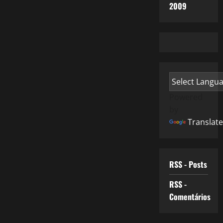
2009
Powered
by
Translate
RSS - Posts
RSS -
Comentários