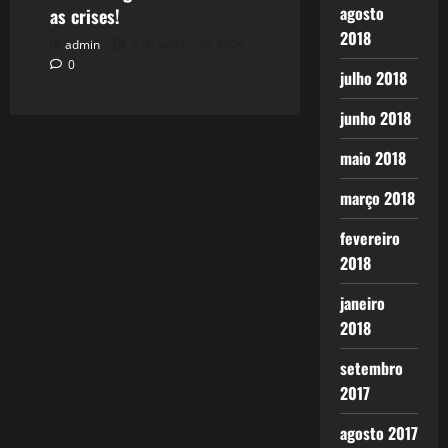
agosto
as crises!
2018
admin
3 de janeiro de 2026
0
julho 2018
junho 2018
maio 2018
março 2018
fevereiro
2018
janeiro
2018
setembro
2017
agosto 2017