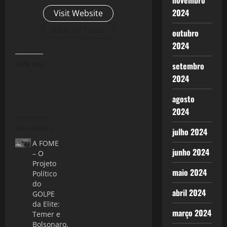
novembro
2024
Visit Website
View All Posts
outubro
2024
Curtir isso:
setembro
2024
agosto
2024
Relacionado
julho 2024
A FOME
junho 2024
– O
Projeto
maio 2024
Político
do
abril 2024
GOLPE
da Elite:
março 2024
Temer e
Bolsonaro,