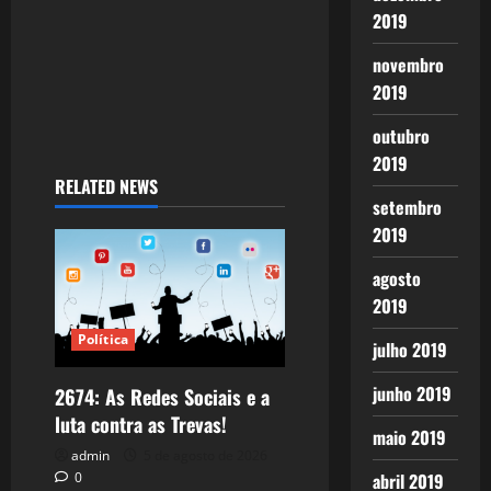
2019
novembro
2019
outubro
2019
RELATED NEWS
setembro
2019
agosto
2019
Política
julho 2019
junho 2019
2674: As Redes Sociais e a
luta contra as Trevas!
maio 2019
admin
5 de agosto de 2026
abril 2019
0