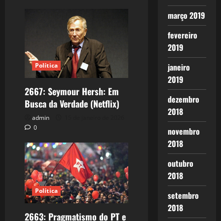
março 2019
fevereiro
2019
Política
janeiro
2019
2667: Seymour Hersh: Em
dezembro
Busca da Verdade (Netflix)
2018
admin
15 de janeiro de 2026
0
novembro
2018
outubro
2018
Política
setembro
2018
2663: Pragmatismo do PT e