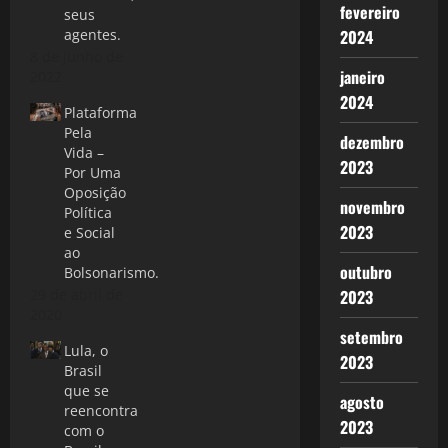
fevereiro
seus
agentes.
2024
8 de junho de
janeiro
2022
2024
Plataforma
Pela
dezembro
Vida –
2023
Por Uma
Oposição
novembro
Política
2023
e Social
ao
outubro
Bolsonarismo.
29 de abril de
2023
2020
setembro
Lula, o
2023
Brasil
que se
agosto
reencontra
2023
com o