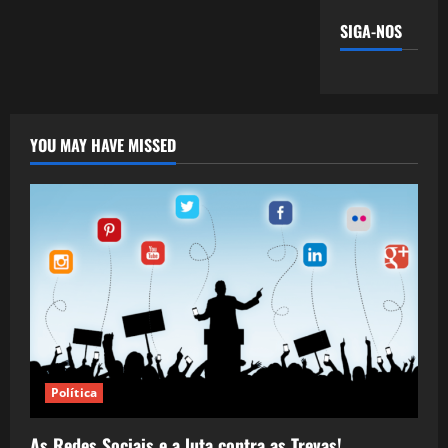
SIGA-NOS
YOU MAY HAVE MISSED
Política
As Redes Sociais e a luta contra as Trevas!