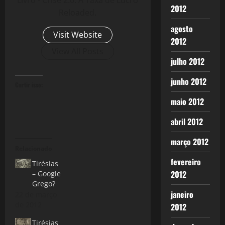
2012
Reloaded.
agosto
Visit Website
2012
View All Posts
julho 2012
junho 2012
Curtir isso:
maio 2012
abril 2012
março 2012
Relacionado
fevereiro
Tirésias
2012
– Google
Grego?
janeiro
22 de março
de 2012
2012
Tirésias