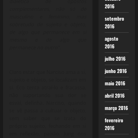
dialética de opostos
2016
complementares, não só de
masculino e feminino, mas
setembro
sobretudo de sujeito e objeto,
2016
de algo que permanece em si
agosto
mesmo e de algo que
2016
permanece no outro”.
julho 2016
junho 2016
Claro estar que Narciso ama a si,
sujeito e objeto, se localizam em
maio 2016
si. Eco tenta atraí-lo e fracassa,
não suportando sua dor se
abril 2016
esvaí, definha. Narciso, quando
março 2016
se vê passa a cultuar o objeto,
sem saber que se trata do
fevereiro
próprio sujeito, fechando em si
2016
em reflexão, paixão. Jung nos