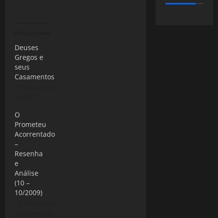
Relacionado
Deuses
Gregos e
seus
Casamentos
15 de agosto
de 2012
O
Prometeu
Acorrentado
–
Resenha
e
Análise
(10 –
10/2009)
O Prometeu
Acorrentado