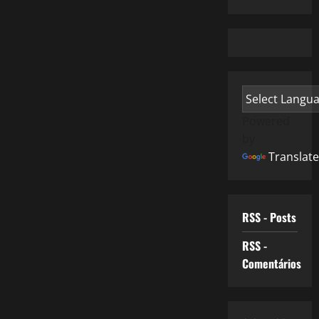
Powered
by
Translate
RSS - Posts
RSS -
Comentários