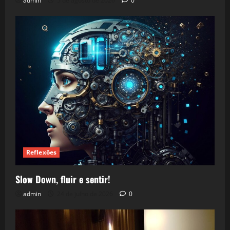
admin
5 de agosto de 2026
0
Reflexões
Slow Down, fluir e sentir!
admin
24 de julho de 2026
0