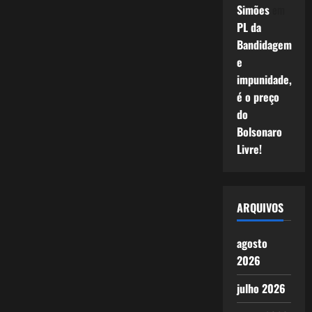
Simões
em
PL da
Bandidagem
e
impunidade,
é o preço
do
Bolsonaro
Livre!
ARQUIVOS
agosto
2026
julho 2026