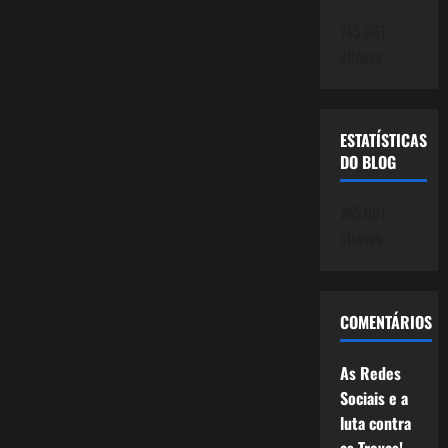
745.061
cliques
ESTATÍSTICAS
DO BLOG
745.061
cliques
COMENTÁRIOS
As Redes
Sociais e a
luta contra