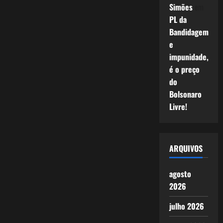
Simões
em
PL da
Bandidagem
e
impunidade,
é o preço
do
Bolsonaro
Livre!
ARQUIVOS
agosto
2026
julho 2026