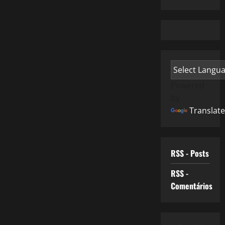
Powered
by
Translate
RSS - Posts
RSS -
Comentários