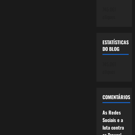
745.061
cliques
ESTATÍSTICAS
DO BLOG
745.061
cliques
COMENTÁRIOS
As Redes
Sociais e a
luta contra