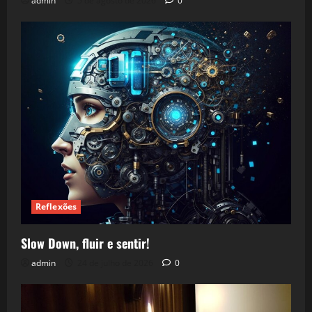
admin
5 de agosto de 2026
0
Reflexões
Slow Down, fluir e sentir!
admin
24 de julho de 2026
0