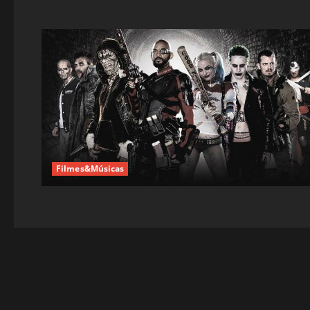
Filmes&Músicas