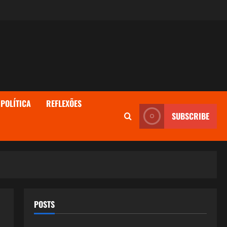
POLÍTICA
REFLEXÕES
SUBSCRIBE
POSTS