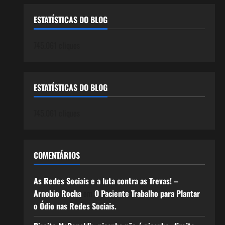
ESTATÍSTICAS DO BLOG
745.061 cliques
ESTATÍSTICAS DO BLOG
745.061 cliques
COMENTÁRIOS
As Redes Sociais e a luta contra as Trevas! –
Arnobio Rocha
em
O Paciente Trabalho para Plantar
o Ódio nas Redes Sociais.