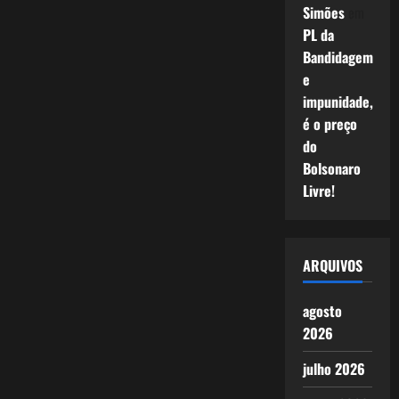
Simões
em
PL da
Bandidagem
e
impunidade,
é o preço
do
Bolsonaro
Livre!
ARQUIVOS
agosto
2026
julho 2026