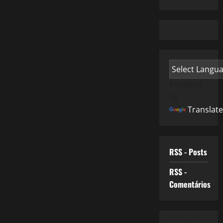
Powered
by
Translate
RSS - Posts
RSS -
Comentários