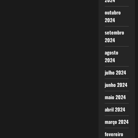
2024
de
verão
outubro
2024
setembro
2024
agosto
2024
julho 2024
junho 2024
maio 2024
abril 2024
março 2024
fevereiro