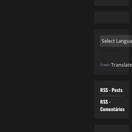
Powered
by
Translate
RSS - Posts
RSS -
Comentários