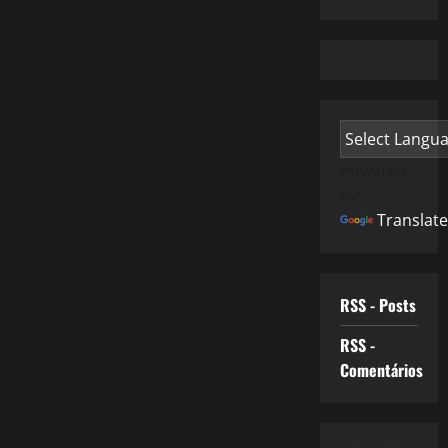
Powered
by
Translate
RSS - Posts
RSS -
Comentários