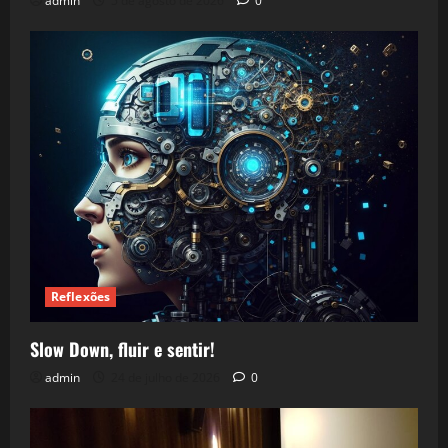
admin
5 de agosto de 2026
0
Reflexões
Slow Down, fluir e sentir!
admin
24 de julho de 2026
0