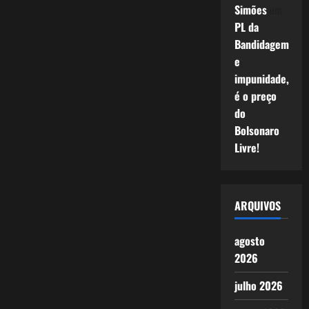
Simões
em
PL da
Bandidagem
e
impunidade,
é o preço
do
Bolsonaro
Livre!
ARQUIVOS
agosto
2026
julho 2026