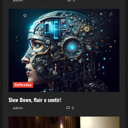
admin
5 de agosto de 2026
0
Reflexões
Slow Down, fluir e sentir!
admin
24 de julho de 2026
0