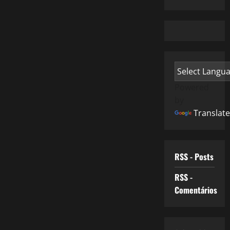
Powered
by
Translate
RSS - Posts
RSS -
Comentários