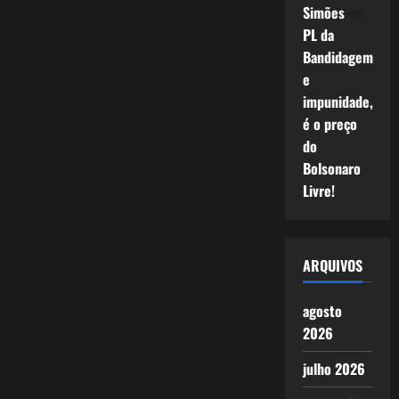
Simões
em
PL da
Bandidagem
e
impunidade,
é o preço
do
Bolsonaro
Livre!
ARQUIVOS
agosto
2026
julho 2026