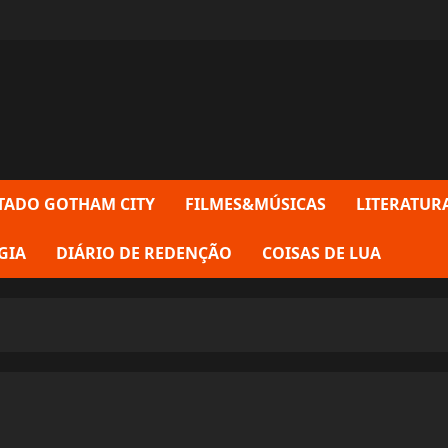
TADO GOTHAM CITY
FILMES&MÚSICAS
LITERATUR
GIA
DIÁRIO DE REDENÇÃO
COISAS DE LUA