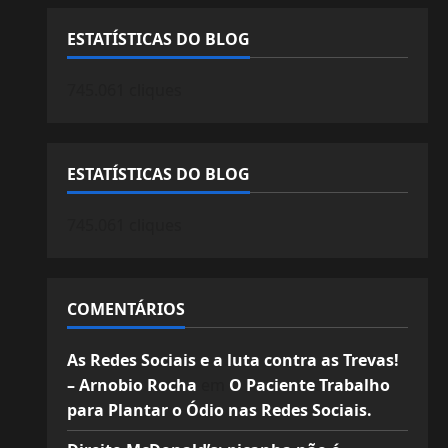
ESTATÍSTICAS DO BLOG
745.061 cliques
ESTATÍSTICAS DO BLOG
745.061 cliques
COMENTÁRIOS
As Redes Sociais e a luta contra as Trevas!
– Arnobio Rocha
em
O Paciente Trabalho
para Plantar o Ódio nas Redes Sociais.