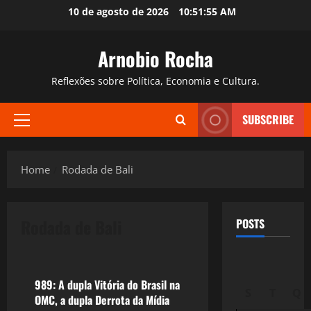
Skip
10 de agosto de 2026
10:51:56 AM
to
content
Arnobio Rocha
Reflexões sobre Política, Economia e Cultura.
SUBSCRIBE
Primary
Menu
Home
Rodada de Bali
Rodada de Bali
POSTS
Crise 2.0
989: A dupla Vitória do Brasil na
S
T
Q
OMC, a dupla Derrota da Mídia