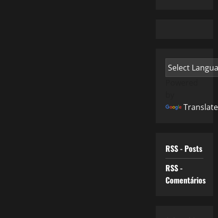
Powered
by
Translate
RSS - Posts
RSS -
Comentários