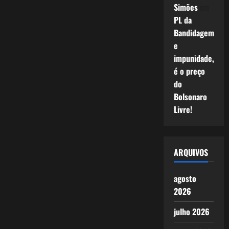
Simões
em
PL da
Bandidagem
e
impunidade,
é o preço
do
Bolsonaro
Livre!
ARQUIVOS
agosto
2026
julho 2026