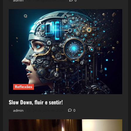
admin
5 de agosto de 2026
0
Reflexões
Slow Down, fluir e sentir!
admin
24 de julho de 2026
0