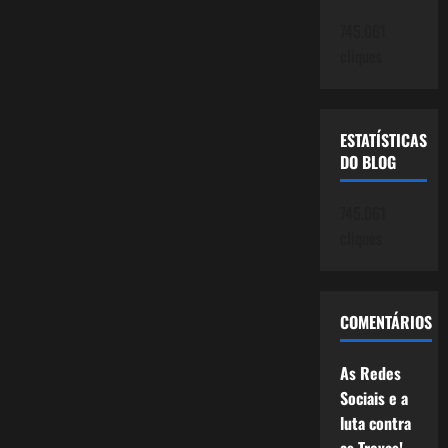
745.061
cliques
ESTATÍSTICAS
DO BLOG
745.061
cliques
COMENTÁRIOS
As Redes
Sociais e a
luta contra