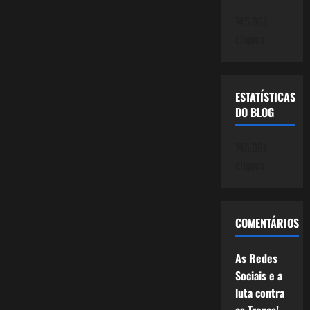
745.061
cliques
ESTATÍSTICAS
DO BLOG
745.061
cliques
COMENTÁRIOS
As Redes
Sociais e a
luta contra