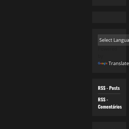
Powered
by
Translate
RSS - Posts
RSS -
Comentários