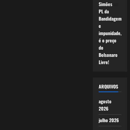
Simões
em
PL da
Bandidagem
e
impunidade,
é o preço
do
Bolsonaro
Livre!
ARQUIVOS
agosto
2026
julho 2026