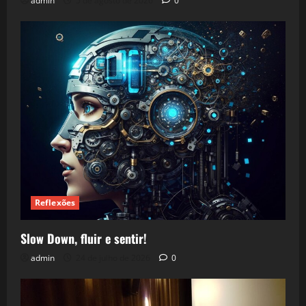
admin
5 de agosto de 2026
0
Reflexões
Slow Down, fluir e sentir!
admin
24 de julho de 2026
0