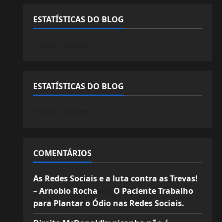
ESTATÍSTICAS DO BLOG
745.061 cliques
ESTATÍSTICAS DO BLOG
745.061 cliques
COMENTÁRIOS
As Redes Sociais e a luta contra as Trevas!
– Arnobio Rocha
em
O Paciente Trabalho
para Plantar o Ódio nas Redes Sociais.