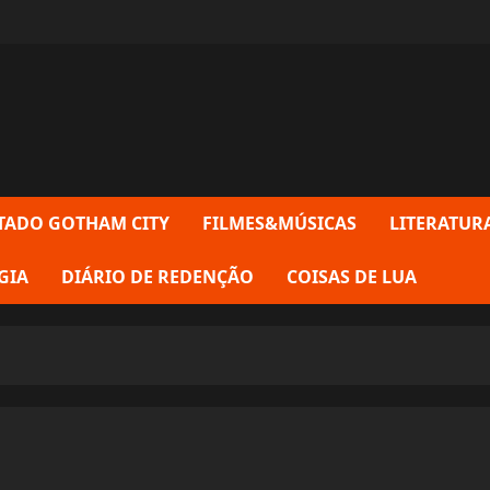
TADO GOTHAM CITY
FILMES&MÚSICAS
LITERATUR
GIA
DIÁRIO DE REDENÇÃO
COISAS DE LUA