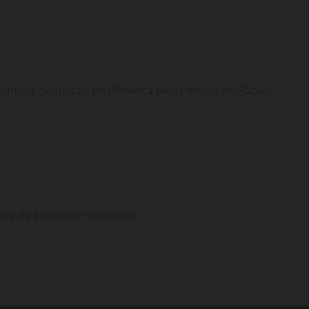
punha à ocupação de Florença pelas forças do Papa...
a de carnaval, claro que...