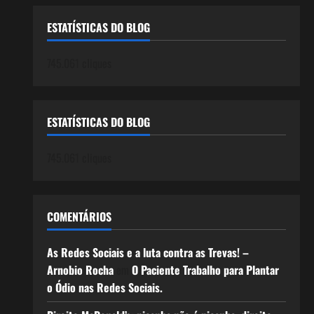
ESTATÍSTICAS DO BLOG
745.061 cliques
ESTATÍSTICAS DO BLOG
745.061 cliques
COMENTÁRIOS
As Redes Sociais e a luta contra as Trevas! –
Arnobio Rocha
em
O Paciente Trabalho para Plantar
o Ódio nas Redes Sociais.