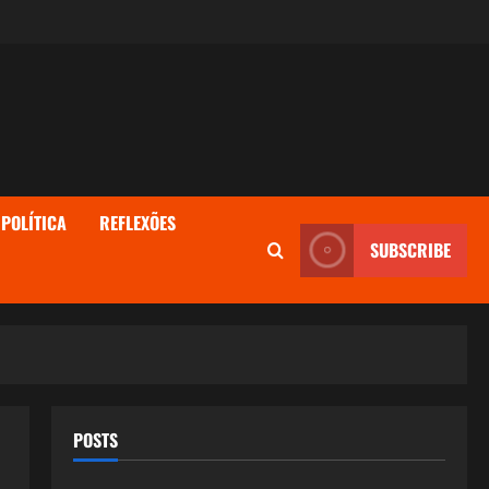
POLÍTICA
REFLEXÕES
SUBSCRIBE
POSTS