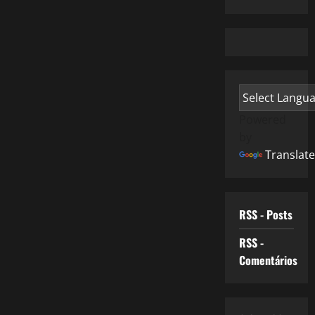
Powered
by
Translate
RSS - Posts
RSS -
Comentários