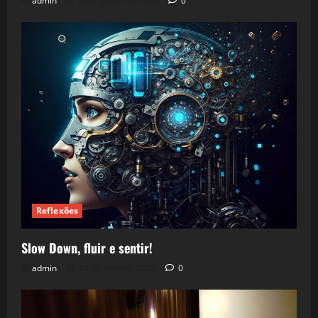
admin
5 de agosto de 2026
0
Reflexões
Slow Down, fluir e sentir!
admin
24 de julho de 2026
0