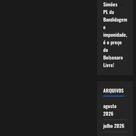
Simões
em
PL da
Bandidagem
e
impunidade,
é o preço
do
Bolsonaro
Livre!
ARQUIVOS
agosto
2026
julho 2026